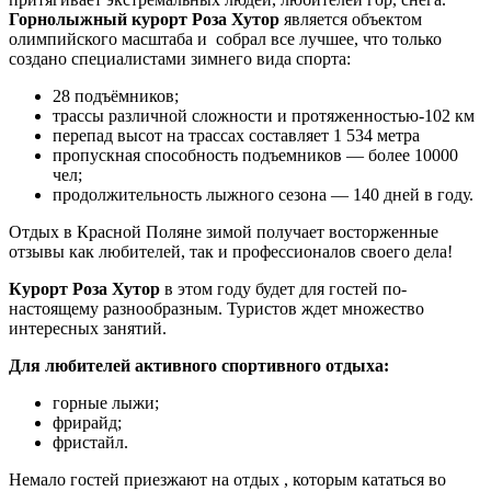
Горнолыжный курорт
Роза Хутор
является объектом
олимпийского масштаба
и собрал все лучшее, что только
создано специалистами зимнего вида спорта:
28 подъёмников;
трассы различной сложности и протяженностью-102 км
перепад высот на трассах составляет 1 534 метра
пропускная способность подъемников — более 10000
чел;
продолжительность лыжного сезона — 140 дней в году.
Отдых в Красной Поляне зимой получает восторженные
отзывы как любителей, так и профессионалов своего дела!
Курорт Роза Хутор
в этом году будет для гостей по-
настоящему разнообразным. Туристов ждет множество
интересных занятий.
Для любителей активного спортивного отдыха:
горные лыжи;
фрирайд;
фристайл.
Немало гостей приезжают на отдых , которым кататься во