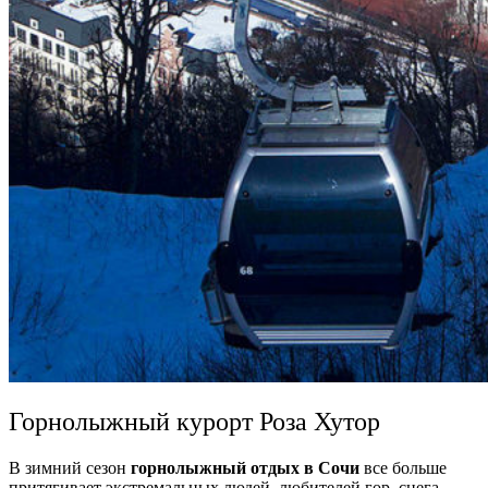
Горнолыжный курорт Роза Хутор
В зимний сезон
горнолыжный отдых в Сочи
все больше
притягивает экстремальных людей, любителей гор, снега.