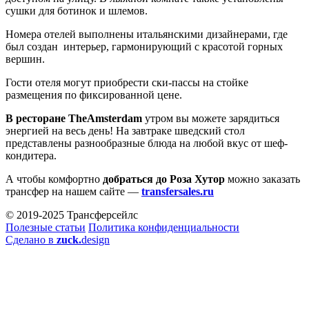
сушки для ботинок и шлемов.
Номера отелей выполнены итальянскими дизайнерами, где
был создан интерьер, гармонирующий с красотой горных
вершин.
Гости отеля могут приобрести ски-пассы на стойке
размещения по фиксированной цене.
В ресторане TheAmsterdam
утром вы можете зарядиться
энергией на весь день!
На завтраке шведский стол
представлены разнообразные блюда на любой вкус от шеф-
кондитера.
А чтобы комфортно
добраться до Роза Хутор
можно заказать
трансфер на нашем сайте —
transfersales.ru
© 2019-2025 Трансферсейлс
Полезные статьи
Политика конфиденциальности
Сделано в
zuck.
design