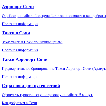
Аэропорт Сочи
О рейсах, онлайн табло, цена билетов на самолет и как добрать
Полезная информация
Такси в Сочи
Заказ такси в Сочи по низким ценам.
Полезная информация
Такси Аэропорт Сочи
Предварительное бронирование Такси Аэропорт Сочи (Адлер).
Полезная информация
Страховка для путешествий
Оформить туристическую страховку онлайн за 5 минут.
Как добраться в Сочи